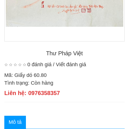
Thư Pháp Việt
0 đánh giá
/
Viết đánh giá
Mã:
Giấy dó 60.80
Tình trạng:
Còn hàng
Liên hệ: 0976358357
Mô tả