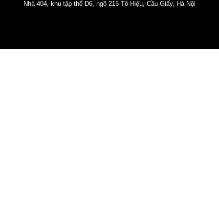
Nhà 404, khu tập thể D6, ngõ 215 Tô Hiệu, Cầu Giấy, Hà Nội