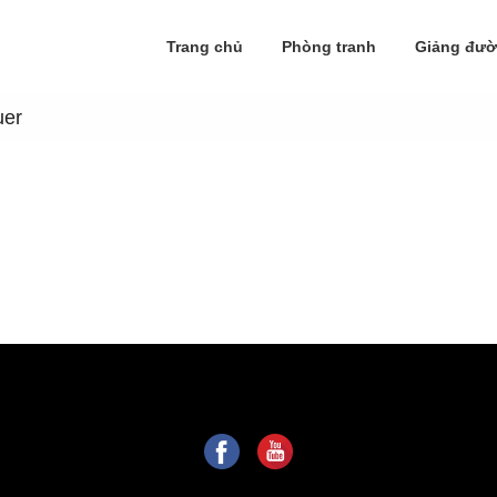
Trang chủ
Phòng tranh
Giảng đư
uer