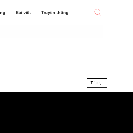
ờng
Bài viết
Truyền thông
Tiếp tục