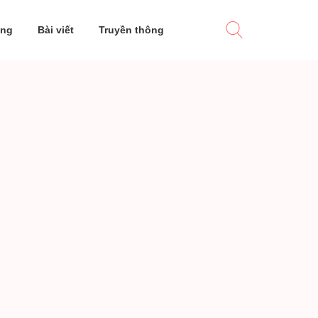
ờng
Bài viết
Truyền thông