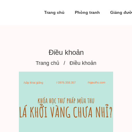
Trang chủ
Phòng tranh
Giảng đư
Điều khoản
Trang chủ
Điều khoản