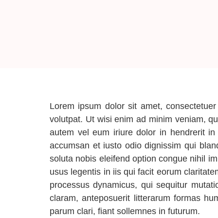
Lorem ipsum dolor sit amet, consectetuer
volutpat. Ut wisi enim ad minim veniam, qui
autem vel eum iriure dolor in hendrerit in 
accumsan et iusto odio dignissim qui blandi
soluta nobis eleifend option congue nihil 
usus legentis in iis qui facit eorum clarita
processus dynamicus, qui sequitur mutat
claram, anteposuerit litterarum formas h
parum clari, fiant sollemnes in futurum.