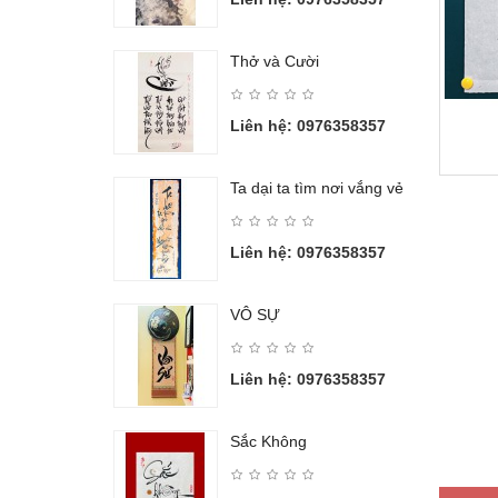
Thở và Cười
Liên hệ: 0976358357
Ta dại ta tìm nơi vắng vẻ
Liên hệ: 0976358357
VÔ SỰ
Liên hệ: 0976358357
Sắc Không