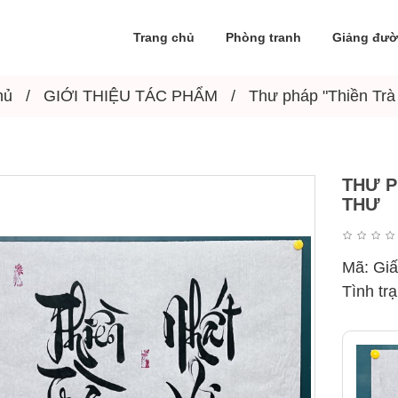
Trang chủ
Phòng tranh
Giảng đư
hủ
GIỚI THIỆU TÁC PHẨM
Thư pháp "Thiền Trà 
THƯ P
THƯ
Mã:
Giấ
Tình tr