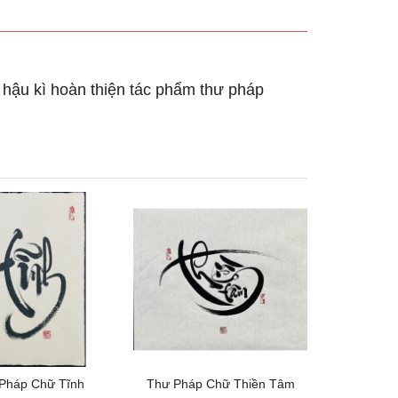
 hậu kì hoàn thiện tác phẩm thư pháp
Pháp Chữ Tĩnh
Thư Pháp Chữ Thiền Tâm
Thư Ph