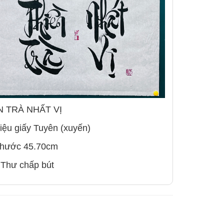
N TRÀ NHẤT VỊ
liệu giấy Tuyên (xuyến)
thước 45.70cm
 Thư chấp bút