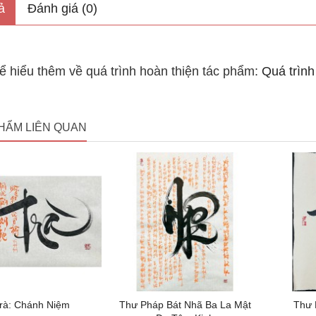
ả
Đánh giá (0)
 hiểu thêm về quá trình hoàn thiện tác phẩm:
Quá trình
HẨM LIÊN QUAN
rà: Chánh Niệm
Thư Pháp Bát Nhã Ba La Mật
Thư 