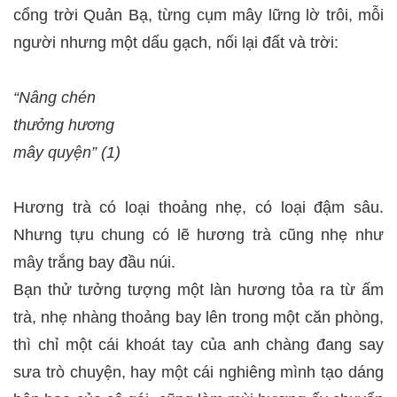
cổng trời Quản Bạ, từng cụm mây lững lờ trôi, mỗi
người nhưng một dấu gạch, nối lại đất và trời:
“Nâng chén
thưởng hương
mây quyện” (1)
Hương trà có loại thoảng nhẹ, có loại đậm sâu.
Nhưng tựu chung có lẽ hương trà cũng nhẹ như
mây trắng bay đầu núi.
Bạn thử tưởng tượng một làn hương tỏa ra từ ấm
trà, nhẹ nhàng thoảng bay lên trong một căn phòng,
thì chỉ một cái khoát tay của anh chàng đang say
sưa trò chuyện, hay một cái nghiêng mình tạo dáng