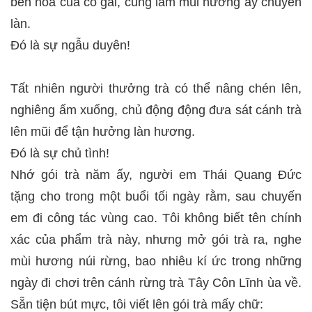
bên hoa của cô gái, cũng làm mùi hương ấy chuyển
làn.
Đó là sự ngẫu duyên!
Tất nhiên người thưởng trà có thể nâng chén lên,
nghiêng ấm xuống, chủ động động đưa sát cánh trà
lên mũi để tận hưởng làn hương.
Đó là sự chủ tình!
Nhớ gói trà năm ấy, người em Thái Quang Đức
tặng cho trong một buổi tối ngày rằm, sau chuyến
em đi công tác vùng cao. Tôi không biết tên chính
xác của phẩm trà này, nhưng mở gói trà ra, nghe
mùi hương núi rừng, bao nhiêu kí ức trong những
ngày đi chơi trên cánh rừng trà Tây Côn Lĩnh ùa về.
Sẵn tiện bút mực, tôi viết lên gói trà mấy chữ: