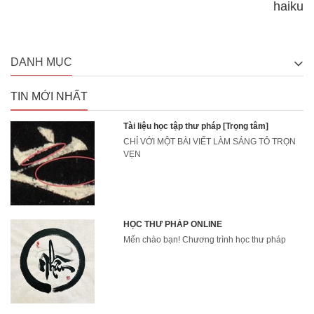
haiku
DANH MỤC
TIN MỚI NHẤT
Tài liệu học tập thư pháp [Trọng tâm]
CHỈ VỚI MỘT BÀI VIẾT LÀM SÁNG TỎ TRỌN
VẸN
HỌC THƯ PHÁP ONLINE
Mến chào bạn! Chương trình học thư pháp