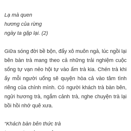
Lạ mà quen
hương của rừng
ngày ta gặp lại. (2)
Giữa sóng đời bề bộn, đẩy xô muôn ngả, lúc ngồi lại
bên bàn trà mang theo cả những trải nghiệm cuộc
sống tự vạn nẻo hội tự vào ấm trà kia. Chén trà khi
ấy mỗi người uống sẽ quyện hòa cả vào tâm tình
riêng của chính mình. Có người khách trà bàn bên,
ngửi hương trà, ngắm cảnh trà, nghe chuyện trà lại
bồi hồi nhớ quê xưa.
“Khách bàn bên thức trà