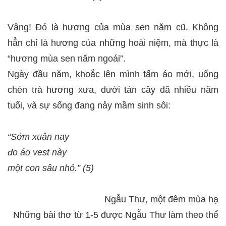
Vâng! Đó là hương của mùa sen năm cũ. Không
hẳn chỉ là hương của những hoài niệm, mà thực là
“hương mùa sen năm ngoái”.
Ngày đầu năm, khoắc lên mình tấm áo mới, uống
chén trà hương xưa, dưới tán cây đã nhiều năm
tuổi, và sự sống đang nảy mầm sinh sôi:
“Sớm xuân nay
đo áo vest này
một con sâu nhỏ.” (5)
Ngẫu Thư, một đêm mùa hạ
Những bài thơ từ 1-5 được Ngẫu Thư làm theo thể