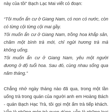
này của tôi” Bạch Lạc Mai viết có đoạn:
“Tôi muốn ẩn cư ở Giang Nam, có non có nước, còn
có từng cội từng cội mai gầy.
Tôi muốn ẩn cư ở Giang Nam, trồng hoa khắp sân,
châm một bình trà mới, chỉ ngửi hương trà mà
không uống.
Tôi muốn ẩn cư ở Giang Nam, yêu một người
đương ở độ tuổi hoa. Sau đó, cùng nhau sống qua
năm tháng.”
Chẳng nhớ ngày tháng nào đã qua, trong một lần
uống trà trong quán của người anh em Hoàng Bách
- quán Bạch Hạc Trà, tôi gọi một ấm trà tiếp khách.