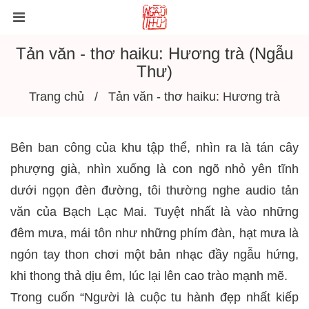
Tản văn - thơ haiku: Hương trà (Ngẫu
Thư)
Trang chủ
Tản văn - thơ haiku: Hương trà
Bên ban công của khu tập thể, nhìn ra là tán cây
phượng già, nhìn xuống là con ngõ nhỏ yên tĩnh
dưới ngọn đèn đường, tôi thường nghe audio tản
văn của Bạch Lạc Mai. Tuyệt nhất là vào những
đêm mưa, mái tôn như những phím đàn, hạt mưa là
ngón tay thon chơi một bản nhạc đầy ngẫu hứng,
khi thong thả dịu êm, lúc lại lên cao trào mạnh mẽ.
Trong cuốn “Người là cuộc tu hành đẹp nhất kiếp