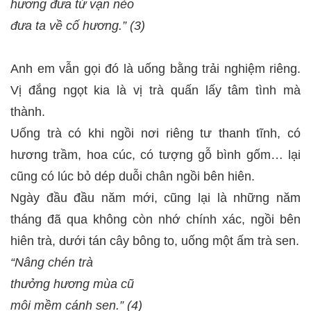
hương đưa từ vạn nẻo
đưa ta về cố hương.” (3)
Anh em vẫn gọi đó là uống bằng trải nghiệm riêng.
Vị đắng ngọt kia là vị trà quấn lấy tâm tình mà
thành.
Uống trà có khi ngồi nơi riêng tư thanh tĩnh, có
hương trầm, hoa cúc, có tượng gỗ bình gốm… lại
cũng có lúc bỏ dép duỗi chân ngồi bên hiên.
Ngày đầu đầu năm mới, cũng lại là những năm
tháng đã qua không còn nhớ chính xác, ngồi bên
hiên trà, dưới tán cây bông to, uống một ấm trà sen.
“Nâng chén trà
thưởng hương mùa cũ
môi mềm cánh sen.” (4)