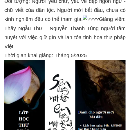
Đối tượng: Người yêu chữ, yêu vẻ đẹp ngôn ngữ -
chữ viết của dân tộc. Người mới bắt đầu, chưa có
kinh nghiệm đều có thể tham gia.
Giảng viên:
Thầy Ngẫu Thư – Nguyễn Thanh Tùng người tâm
huyết với việc giữ gìn và lan tỏa tinh hoa thư pháp
Việt
Thời gian khai giảng: Tháng 5/2025