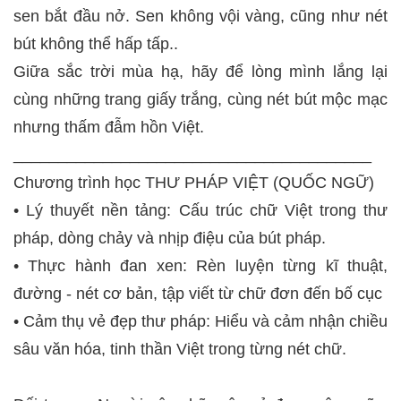
sen bắt đầu nở. Sen không vội vàng, cũng như nét
bút không thể hấp tấp..
Giữa sắc trời mùa hạ, hãy để lòng mình lắng lại
cùng những trang giấy trắng, cùng nét bút mộc mạc
nhưng thấm đẫm hồn Việt.
________________________________________
Chương trình học THƯ PHÁP VIỆT (QUỐC NGỮ)
• Lý thuyết nền tảng: Cấu trúc chữ Việt trong thư
pháp, dòng chảy và nhịp điệu của bút pháp.
• Thực hành đan xen: Rèn luyện từng kĩ thuật,
đường - nét cơ bản, tập viết từ chữ đơn đến bố cục
• Cảm thụ vẻ đẹp thư pháp: Hiểu và cảm nhận chiều
sâu văn hóa, tinh thần Việt trong từng nét chữ.