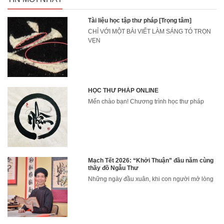
Tài liệu học tập thư pháp [Trọng tâm]
CHỈ VỚI MỘT BÀI VIẾT LÀM SÁNG TỎ TRỌN
VẸN
HỌC THƯ PHÁP ONLINE
Mến chào bạn! Chương trình học thư pháp
Mạch Tết 2026: “Khởi Thuận” đầu năm cùng
thầy đồ Ngẫu Thư
Những ngày đầu xuân, khi con người mở lòng