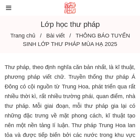
Lớp học thư pháp
Trang chủ
Bài viết
THÔNG BÁO TUYỂN
SINH LỚP THƯ PHÁP MÙA HẠ 2025
Thư pháp, theo định nghĩa căn bản nhất, là kĩ thuật,
phương pháp viết chữ. Truyền thống thư pháp Á
Đông có cội nguồn từ Trung Hoa, phát triển qua rất
nhiều thời kì, rất nhiều trường phái, quan điểm, nhà
thư pháp. Mỗi giai đoạn, mỗi thư pháp gia lại có
những đặc trưng về mặt phong cách, kĩ thuật tạo
nên một nền tảng lí luận. Thư pháp Trung Hoa lan
tỏa và được tiếp biến bởi các nước trong khu vực