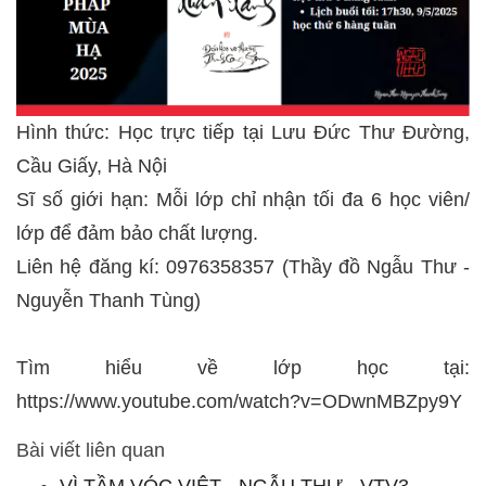
Hình thức: Học trực tiếp tại Lưu Đức Thư Đường,
Cầu Giấy, Hà Nội
Sĩ số giới hạn: Mỗi lớp chỉ nhận tối đa 6 học viên/
lớp để đảm bảo chất lượng.
Liên hệ đăng kí: 0976358357 (Thầy đồ Ngẫu Thư -
Nguyễn Thanh Tùng)
Tìm hiểu về lớp học tại:
https://www.youtube.com/watch?v=ODwnMBZpy9Y
Bài viết liên quan