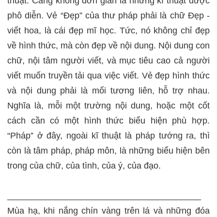
thuật. Càng không đơn giản là những kĩ thuật được
phô diễn. Vẻ “Đẹp” của thư pháp phải là chữ Đẹp -
viết hoa, là cái đẹp mĩ học. Tức, nó không chỉ đẹp
về hình thức, mà còn đẹp về nội dung. Nội dung con
chữ, nội tâm người viết, và mục tiêu cao cả người
viết muốn truyền tải qua việc viết. Vẻ đẹp hình thức
và nội dung phải là mối tương liên, hỗ trợ nhau.
Nghĩa là, mỗi một trường nội dung, hoặc một cốt
cách cần có một hình thức biểu hiện phù hợp.
“Pháp” ở đây, ngoài kĩ thuật là pháp tướng ra, thì
còn là tâm pháp, pháp môn, là những biểu hiện bên
trong của chữ, của tình, của ý, của đạo.
________________________________________
Mùa hạ, khi nắng chín vàng trên lá và những đóa