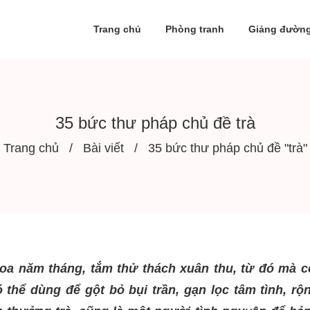
Trang chủ
Phòng tranh
Giảng đườn
35 bức thư pháp chủ đề trà
Trang chủ
Bài viết
35 bức thư pháp chủ đề "trà"
 hoa năm tháng, tắm thử thách xuân thu, từ đó mà c
thể dùng để gột bỏ bụi trần, gạn lọc tâm tình, rộ