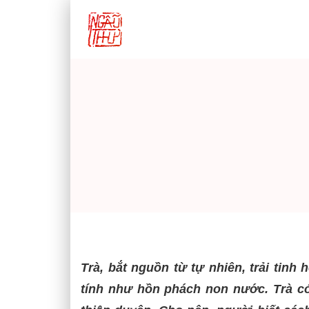
Trà, bắt nguồn từ tự nhiên, trải tinh
tính như hồn phách non nước. Trà có 