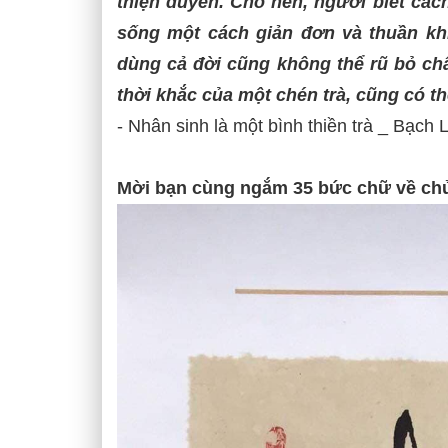
thiện duyên. Cho nên, người biết các
sống một cách giản đơn và thuần khi
dùng cả đời cũng không thể rũ bỏ c
thời khắc của một chén trà, cũng có t
- Nhân sinh là một bình thiền trà _ Bạch 
Mời bạn cùng ngắm 35 bức chữ về chủ