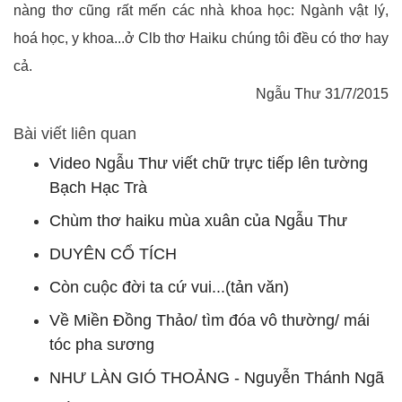
nàng thơ cũng rất mến các nhà khoa học: Ngành vật lý,
hoá học, y khoa...ở Clb thơ Haiku chúng tôi đều có thơ hay
cả.
Ngẫu Thư 31/7/2015
Bài viết liên quan
Video Ngẫu Thư viết chữ trực tiếp lên tường
Bạch Hạc Trà
Chùm thơ haiku mùa xuân của Ngẫu Thư
DUYÊN CỔ TÍCH
Còn cuộc đời ta cứ vui...(tản văn)
Về Miền Đồng Thảo/ tìm đóa vô thường/ mái
tóc pha sương
NHƯ LÀN GIÓ THOẢNG - Nguyễn Thánh Ngã