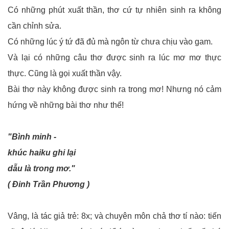
Có những phút xuất thần, thơ cứ tự nhiên sinh ra không
cần chỉnh sửa.
Có những lúc ý tứ đã đủ mà ngôn từ chưa chịu vào gam.
Và lại có những câu thơ được sinh ra lúc mơ mơ thực
thực. Cũng là gọi xuất thần vậy.
Bài thơ này không được sinh ra trong mơ! Nhưng nó cảm
hứng về những bài thơ như thế!
"Bình minh -
khúc haiku ghi lại
dẫu là trong mơ."
( Đinh Trần Phương )
Vâng, là tác giả trẻ: 8x; và chuyên môn chả thơ tí nào: tiến