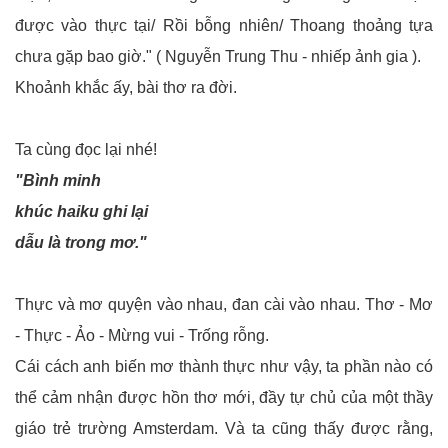
được vào thực tại/ Rồi bỗng nhiên/ Thoang thoảng tựa
chưa gặp bao giờ."
( Nguyễn Trung Thu - nhiếp ảnh gia ).
Khoảnh khắc ấy, bài thơ ra đời.
Ta cùng đọc lại nhé!
"Bình minh
khúc haiku ghi lại
dẫu là trong mơ."
Thực và mơ quyện vào nhau, đan cài vào nhau. Thơ - Mơ
- Thực - Ảo - Mừng vui - Trống rỗng.
Cái cách anh biến mơ thành thực như vậy, ta phần nào có
thể cảm nhận được hồn thơ mới, đầy tự chủ của một thầy
giáo trẻ trường Amsterdam. Và ta cũng thấy được rằng,