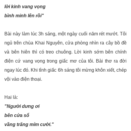
lời kinh vang vọng
bình minh lên rồi"
Bài này làm lúc 3h sáng, một ngày cuối năm rét mướt. Tôi
ngủ trên chùa Khai Nguyên, cửa phòng nhìn ra cây bồ đề
và bên hiên thì có treo chuông. Lời kinh sớm bên chính
điện cứ vang vọng trong giấc mơ của tôi. Bài thơ ra đời
ngay lúc đó. Khi tỉnh giấc 6h sáng tôi mừng khôn xiết, chép
vội vào điện thoại.
Hai là:
"Người dưng ơi
bên cửa sổ
vầng trăng mỉm cười."