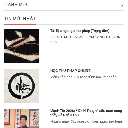
DANH MỤC
TIN MỚI NHẤT
Tài liệu học tập thư pháp [Trọng tâm]
CHỈ VỚI MỘT BÀI VIẾT LÀM SÁNG TỎ TRỌN
VẸN
HỌC THƯ PHÁP ONLINE
Mến chào bạn! Chương trình học thư pháp
Mạch Tết 2026: “Khởi Thuận” đầu năm cùng
thầy đồ Ngẫu Thư
Những ngày đầu xuân, khi con người mở lòng