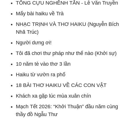
TỐNG CỰU NGHÊNH TÂN - Lê Văn Truyền
Mấy bài haiku về Trà
NHẠC TRỊNH VÀ THƠ HAIKU (Nguyễn Bích
Nhã Trúc)
Người dưng ơi!
Tôi đã chơi thư pháp như thế nào (Khởi sự)
10 năm tè vào thơ 3 lần
Haiku từ vườn ra phố
18 BÀI THƠ HAIKU VỀ CÁC CON VẬT
Khách xa gặp lúc mùa xuân chín
Mạch Tết 2026: “Khởi Thuận” đầu năm cùng
thầy đồ Ngẫu Thư