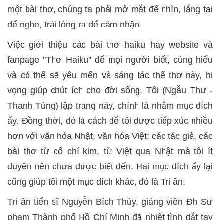
một bài thơ, chúng ta phải mở mắt để nhìn, lắng tai
để nghe, trải lòng ra để cảm nhận.
Việc giới thiệu các bài thơ haiku hay website và
fanpage "Thơ Haiku" để mọi người biết, cùng hiểu
và có thể sẽ yêu mến và sáng tác thể thơ này, hi
vọng giúp chút ích cho đời sống. Tôi (Ngẫu Thư -
Thanh Tùng) lập trang này, chính là nhằm mục đích
ấy. Đồng thời, đó là cách để tôi được tiếp xúc nhiều
hơn với văn hóa Nhật, văn hóa Việt; các tác giả, các
bài thơ từ cổ chí kim, từ Việt qua Nhật mà tôi ít
duyên nên chưa được biết đến. Hai mục đích ấy lại
cũng giúp tôi một mục đích khác, đó là Tri ân.
Tri ân tiến sĩ Nguyễn Bích Thúy, giảng viên Đh Sư
phạm Thành phố Hồ Chí Minh đã nhiệt tình dắt tay