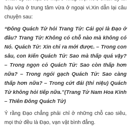
hậu vừa ở trung tâm vừa ở ngoại vi.Xin dẫn lại câu
chuyện sau:
“Đông Quách Tử hỏi Trang Tử: Cái gọi là Đạo ở
đâu? Trang Tử: Không có chỗ nào mà không có
Nó. Quách Tử: Xin chỉ ra mới được. – Trong con
sâu, con kiến Quách Tử: Sao mà thấp quá vậy?
– Trong ngọn cỏ Quách Tử: Sao còn thấp hơn
nữa? – Trong ngói gạch Quách Tử: Sao càng
thấp hơn nữa? – Trong cứt đái (thỉ niệu) Quách
Tử không hỏi tiếp nữa."(Trang Tử Nam Hoa Kinh
– Thiên Đông Quách Tử)
Ý rằng Đạo chẳng phải chỉ ở những chỗ cao siêu,
mọi thứ đều là Đạo, vạn vật bình đẳng.