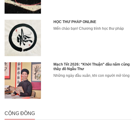
HỌC THƯ PHÁP ONLINE
Mến chào bạn! Chương trình học thư pháp
Mạch Tết 2026: “Khởi Thuận” đầu năm cùng
thầy đồ Ngẫu Thư
Những ngày đầu xuân, khi con người mở lòng
CỘNG ĐỒNG