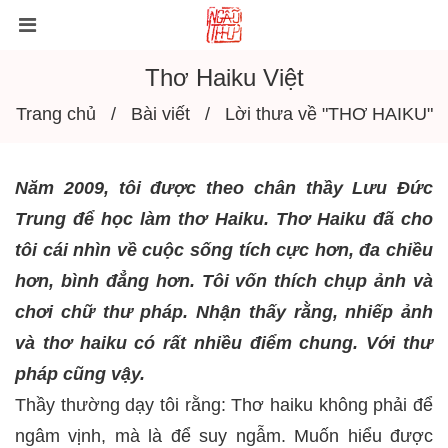
Thơ Haiku Việt
Trang chủ
Bài viết
Lời thưa về "THƠ HAIKU"
Năm 2009, tôi được theo chân thầy Lưu Đức
Trung để học làm thơ Haiku. Thơ Haiku đã cho
tôi cái nhìn về cuộc sống tích cực hơn, đa chiều
hơn, bình đẳng hơn. Tôi vốn thích chụp ảnh và
chơi chữ thư pháp. Nhận thấy rằng, nhiếp ảnh
và thơ haiku có rất nhiều điểm chung. Với thư
pháp cũng vậy.
Thầy thường dạy tôi rằng: Thơ haiku không phải để
ngâm vịnh, m
à là để suy ngẫm. Muốn hiểu được