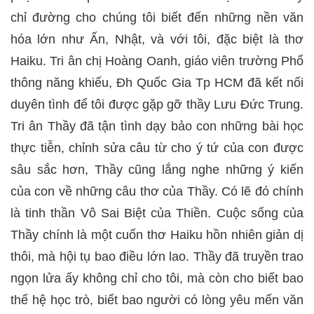
chỉ đường cho chúng tôi biết đến những nền văn
hóa lớn như Ấn, Nhật, và với tôi, đặc biệt là thơ
Haiku. Tri ân chị Hoàng Oanh, giáo viên trường Phổ
thông năng khiếu, Đh Quốc Gia Tp HCM đã kết nối
duyên tình để tôi được gặp gỡ thầy Lưu Đức Trung.
Tri ân Thầy đã tận tình dạy bảo con những bài học
thực tiễn, chỉnh sửa câu từ cho ý tứ của con được
sâu sắc hơn, Thầy cũng lắng nghe những ý kiến
của con về những câu thơ của Thầy. Có lẽ đó chính
là tinh thần Vô Sai Biệt của Thiền. Cuộc sống của
Thầy chính là một cuốn thơ Haiku hồn nhiên giản dị
thôi, mà hội tụ bao điều lớn lao. Thầy đã truyền trao
ngọn lửa ấy không chỉ cho tôi, mà còn cho biết bao
thế hệ học trò, biết bao người có lòng yêu mến văn