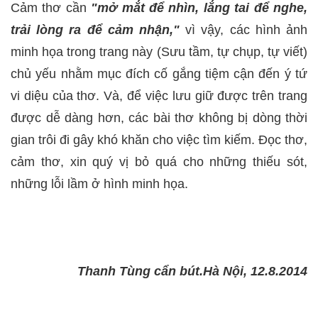
Cảm thơ cần
"mở mắt để nhìn, lắng tai để nghe,
trải lòng ra để cảm nhận,"
vì vậy, các hình ảnh
minh họa trong trang này (Sưu tầm, tự chụp, tự viết)
chủ yếu nhằm mục đích cố gắng tiệm cận đến ý tứ
vi diệu của thơ. Và, để việc lưu giữ được trên trang
được dễ dàng hơn, các bài thơ không bị dòng thời
gian trôi đi gây khó khăn cho việc tìm kiếm. Đọc thơ,
cảm thơ, xin quý vị bỏ quá cho những thiếu sót,
những lỗi lầm ở hình minh họa.
Thanh Tùng cẩn bút.Hà Nội, 12.8.2014