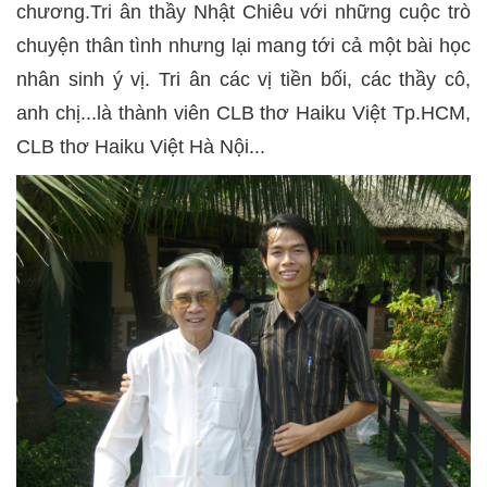
chương.Tri ân thầy Nhật Chiêu với những cuộc trò
chuyện thân tình nhưng lại mang tới cả một bài học
nhân sinh ý vị. Tri ân các vị tiền bối, các thầy cô,
anh chị...là thành viên CLB thơ Haiku Việt Tp.HCM,
CLB thơ Haiku Việt Hà Nội...