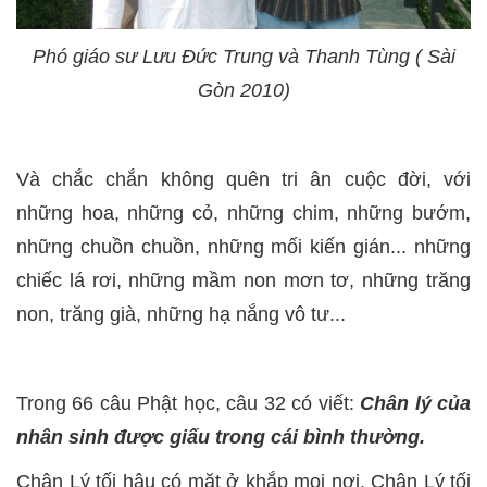
Phó giáo sư Lưu Đức Trung và Thanh Tùng ( Sài
Gòn 2010)
Và chắc chắn không quên tri ân cuộc đời, với
những hoa, những cỏ, những chim, những bướm,
những chuồn chuồn, những mối kiến gián... những
chiếc lá rơi, những mầm non mơn tơ, những trăng
non, trăng già, những hạ nắng vô tư...
Trong 66 câu Phật học, câu 32 có viết:
Chân lý của
nhân sinh được giấu trong cái bình thường.
Chân Lý tối hậu có mặt ở khắp mọi nơi, Chân Lý tối